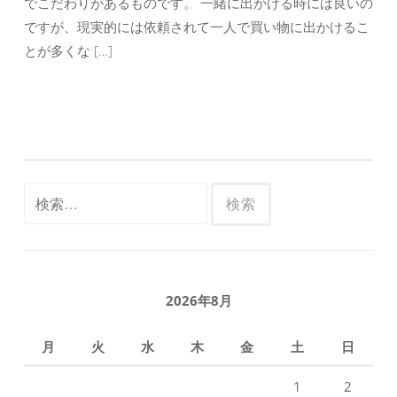
でこだわりがあるものです。 一緒に出かける時には良いの
ですが、現実的には依頼されて一人で買い物に出かけるこ
とが多くな […]
検
索:
2026年8月
月
火
水
木
金
土
日
1
2