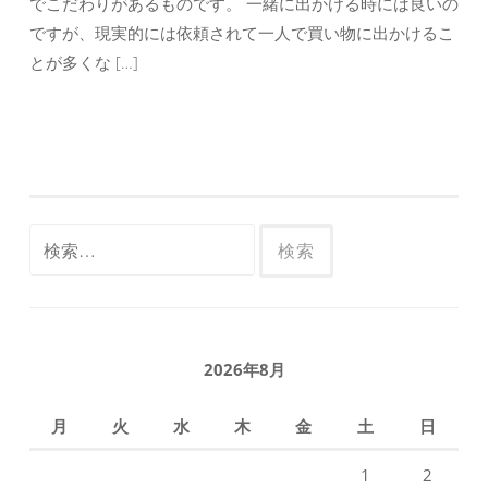
でこだわりがあるものです。 一緒に出かける時には良いの
ですが、現実的には依頼されて一人で買い物に出かけるこ
とが多くな […]
検
索:
2026年8月
月
火
水
木
金
土
日
1
2