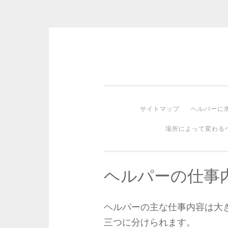
コ
ン
テ
ン
サイトマップ
ヘルパーに
ツ
場所によって変わる
へ
ス
キ
ヘルパーの仕事
ッ
プ
ヘルパーの主な仕事内容は大
三つに分けられます。