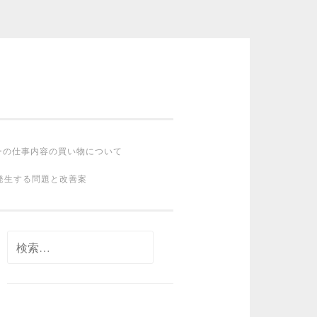
ーの仕事内容の買い物について
発生する問題と改善案
検
索: