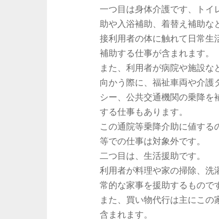
一つ目は身体介護です、トイ
助や入浴補助、着替え補助な
接利用者の体に触れて日常生
補助する仕事が含まれます。
また、利用者が病院や施設な
向かう際に、福祉車両や介護
シー、公共交通機関の乗降を
する仕事もあります。
この通院等乗降介助に値する
等での仕事は対象外です。
二つ目は、生活援助です。
利用者が料理や家の掃除、洗
常的な家事を援助するもので
また、買い物代行は主にこの
含まれます。