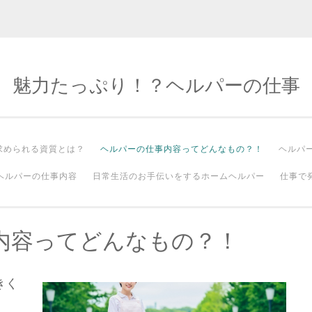
魅力たっぷり！？ヘルパーの仕事
求められる資質とは？
ヘルパーの仕事内容ってどんなもの？！
ヘルパ
ヘルパーの仕事内容
日常生活のお手伝いをするホームヘルパー
仕事で
内容ってどんなもの？！
きく