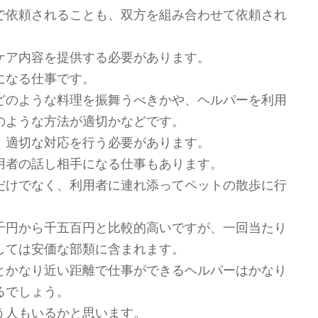
で依頼されることも、双方を組み合わせて依頼され
ケア内容を提供する必要があります。
になる仕事です。
どのような料理を振舞うべきかや、ヘルパーを利用
のような方法が適切かなどです。
、適切な対応を行う必要があります。
用者の話し相手になる仕事もあります。
だけでなく、利用者に連れ添ってペットの散歩に行
千円から千五百円と比較的高いですが、一回当たり
しては安価な部類に含まれます。
とかなり近い距離で仕事ができるヘルパーはかなり
るでしょう。
う人もいるかと思います。